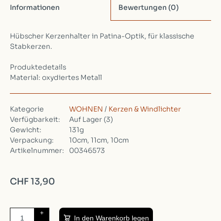
Informationen
Bewertungen
(0)
Hübscher Kerzenhalter in Patina-Optik, für klassische
Stabkerzen.
Produktedetails
Material: oxydiertes Metall
Kategorie
WOHNEN
/
Kerzen & Windlichter
Verfügbarkeit:
Auf Lager
(3)
Gewicht:
131g
Verpackung:
10cm, 11cm, 10cm
Artikelnummer:
00346573
CHF 13,90
+
In den Warenkorb legen