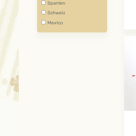
Spanien
Schweiz
Mexico