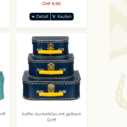
CHF 9,90
Detail
Kaufen
iff
Koffer dunkelblau mit gelbem
Griff