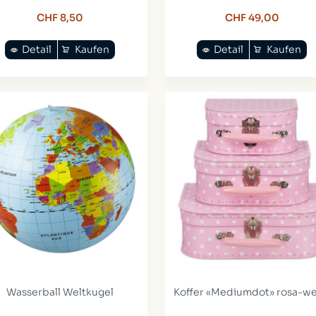
CHF 8,50
CHF 49,00
Detail
Kaufen
Detail
Kaufen
Wasserball Weltkugel
Koffer «Mediumdot» rosa-we