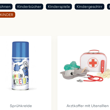
ichnen
Kinderbücher
Kinderspiele
Kindergeschirr
s KINDER
Sprühkreide
Arztkoffer mit Utensilien