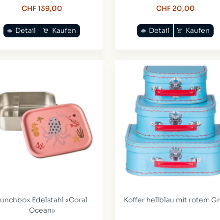
CHF 139,00
CHF 20,00
Detail
Kaufen
Detail
Kaufen
unchbox Edelstahl «Coral
Koffer hellblau mit rotem Gr
Ocean»