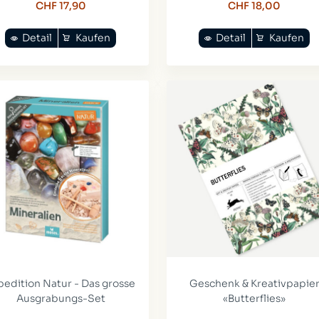
CHF 17,90
CHF 18,00
Detail
Kaufen
Detail
Kaufen
pedition Natur - Das grosse
Geschenk & Kreativpapie
Ausgrabungs-Set
«Butterflies»