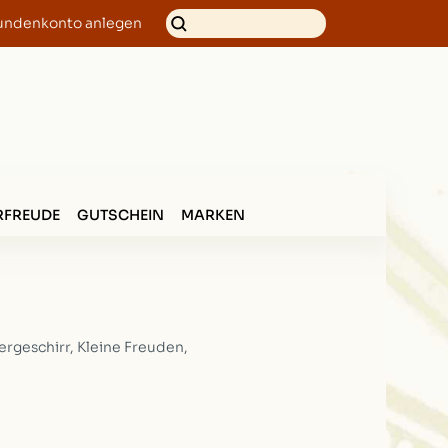
undenkonto anlegen
FREUDE
GUTSCHEIN
MARKEN
ergeschirr, Kleine Freuden,