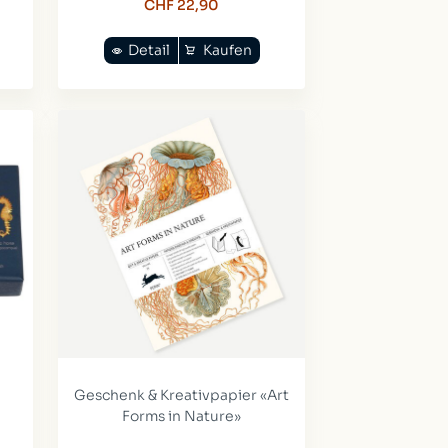
CHF 22,90
Detail
Kaufen
Geschenk & Kreativpapier «Art
Forms in Nature»