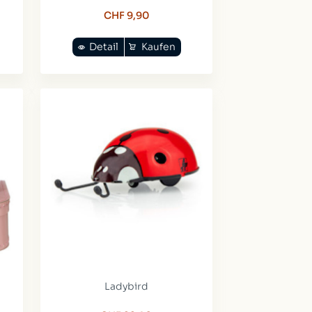
CHF 9,90
Detail
Kaufen
Ladybird