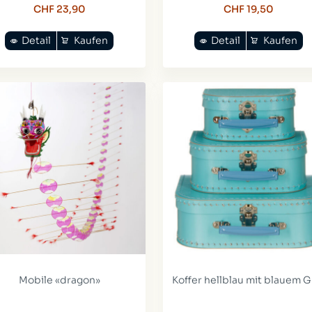
CHF 23,90
CHF 19,50
Detail
Kaufen
Detail
Kaufen
Mobile «dragon»
Koffer hellblau mit blauem Gr