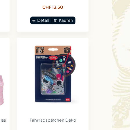
CHF 13,50
Detail
Kaufen
iss
Fahrradspeichen Deko