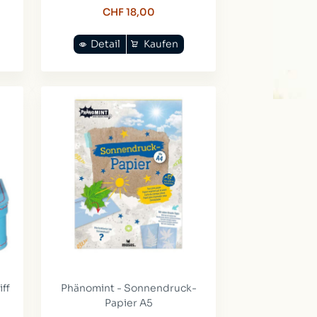
CHF 18,00
Detail
Kaufen
iff
Phänomint - Sonnendruck-
Papier A5