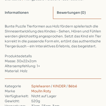
Informationen
Bewertungen
(0)
Bunte Puzzle Tierformen aus Holz fördern spielerisch die
Sinnesentwicklung des Kindes – Sehen, Hören und Fühlen
werden gleichzeitig angesprochen. Setzt das Kind ein Tier
korrekt in die passende Form ein, ertönt das authentische
Tiergeräusch – ein interaktives Erlebnis, das begeistert.
Produktedetails
Masse: 30x22x2cm
Altersempfehlung: 1+
Material: Holz
Kategorie
Spielwaren
/
KINDER
/
Bébé
Marke
Moulin Roty
Verfügbarkeit:
Nicht auf Lager
Gewicht:
520g