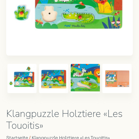
Klangpuzzle Holztiere «Les
Touoitis»
Startseite
/
Klangpuzzle Holztiere «Les Touoitis»