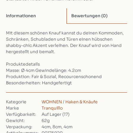
Informationen
Bewertungen
(0)
Mit diesem schönen Knauf kannst du deinen Kommoden,
Schränken, Schubladen und Türen einen hübschen
shabby-chic Akzent verleihen. Der Knauf wird von Hand
hergestellt und bemalt.
Produktedetails
Masse: Ø 4cm Gewindelänge: 4.2cm
Produktion: Fair & Sozial, Recourcenschonend
Besonderheiten: Handgefertigt
Kategorie
WOHNEN
/
Haken & Knäufe
Marke
Tranquillo
Verfügbarkeit:
Auf Lager
(17)
Gewicht:
62g
Verpackung:
4cm, 8cm, 4cm