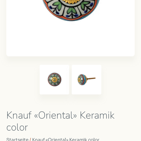
Knauf «Oriental» Keramik
color
Startseite
/
Knauf «Oriental» Keramik color