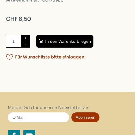
Artikelnummer:
00175920
CHF 8,50
+
In den Warenkorb legen
-
Für Wunschliste bitte einloggen!
Melde Dich für unseren Newsletter an:
Abonnieren