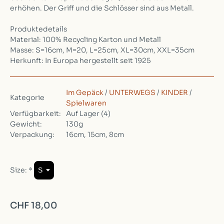
erhöhen. Der Griff und die Schlösser sind aus Metall.
Produktedetails
Material: 100% Recycling Karton und Metall
Masse: S=16cm, M=20, L=25cm, XL=30cm, XXL=35cm
Herkunft: In Europa hergestellt seit 1925
Im Gepäck
/
UNTERWEGS
/
KINDER
/
Kategorie
Spielwaren
Verfügbarkeit:
Auf Lager
(4)
Gewicht:
130g
Verpackung:
16cm, 15cm, 8cm
Size:
*
CHF 18,00