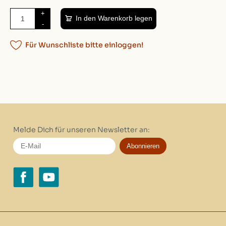
+
In den Warenkorb legen
-
Für Wunschliste bitte einloggen!
Melde Dich für unseren Newsletter an:
Abonnieren