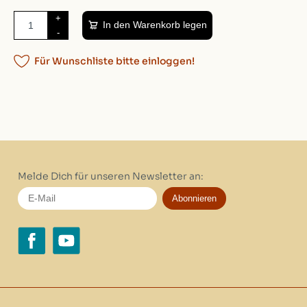
+
In den Warenkorb legen
-
Für Wunschliste bitte einloggen!
Melde Dich für unseren Newsletter an:
Abonnieren