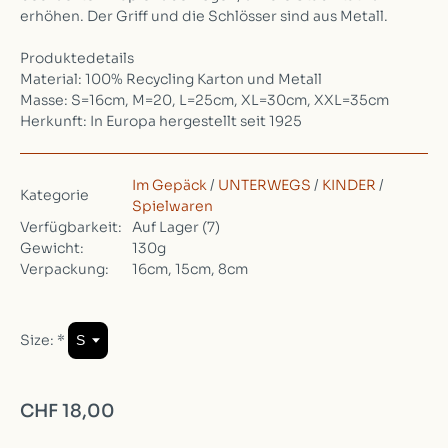
erhöhen. Der Griff und die Schlösser sind aus Metall.
Produktedetails
Material: 100% Recycling Karton und Metall
Masse: S=16cm, M=20, L=25cm, XL=30cm, XXL=35cm
Herkunft: In Europa hergestellt seit 1925
Im Gepäck
/
UNTERWEGS
/
KINDER
/
Kategorie
Spielwaren
Verfügbarkeit:
Auf Lager
(7)
Gewicht:
130g
Verpackung:
16cm, 15cm, 8cm
Size:
*
CHF 18,00