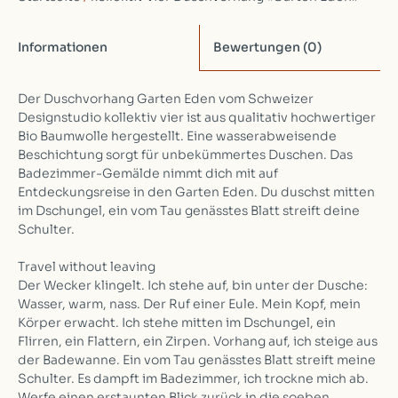
Informationen
Bewertungen
(0)
Der Duschvorhang Garten Eden vom Schweizer
Designstudio kollektiv vier ist aus qualitativ hochwertiger
Bio Baumwolle hergestellt. Eine wasserabweisende
Beschichtung sorgt für unbekümmertes Duschen. Das
Badezimmer-Gemälde nimmt dich mit auf
Entdeckungsreise in den Garten Eden. Du duschst mitten
im Dschungel, ein vom Tau genässtes Blatt streift deine
Schulter.
Travel without leaving
Der Wecker klingelt. Ich stehe auf, bin unter der Dusche:
Wasser, warm, nass. Der Ruf einer Eule. Mein Kopf, mein
Körper erwacht. Ich stehe mitten im Dschungel, ein
Flirren, ein Flattern, ein Zirpen. Vorhang auf, ich steige aus
der Badewanne. Ein vom Tau genässtes Blatt streift meine
Schulter. Es dampft im Badezimmer, ich trockne mich ab.
Werfe einen erstaunten Blick zurück in die soeben