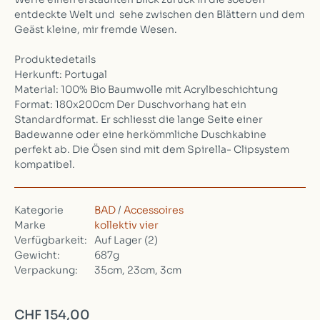
entdeckte Welt und sehe zwischen den Blättern und dem
Geäst kleine, mir fremde Wesen.
Produktedetails
Herkunft: Portugal
Material: 100% Bio Baumwolle mit Acrylbeschichtung
Format: 180x200cm Der Duschvorhang hat ein
Standardformat. Er schliesst die lange Seite einer
Badewanne oder eine herkömmliche Duschkabine
perfekt ab. Die Ösen sind mit dem Spirella- Clipsystem
kompatibel.
Kategorie
BAD
/
Accessoires
Marke
kollektiv vier
Verfügbarkeit:
Auf Lager
(2)
Gewicht:
687g
Verpackung:
35cm, 23cm, 3cm
CHF 154,00