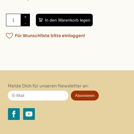
+
In den Warenkorb legen
-
Für Wunschliste bitte einloggen!
Melde Dich für unseren Newsletter an:
Abonnieren