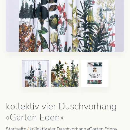
kollektiv vier Duschvorhang
«Garten Eden»
Startseite
/
kollektiv vier Duschvorhang «Garten Eden»