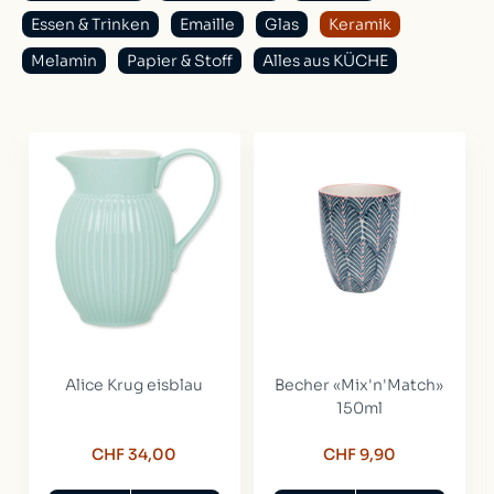
Essen & Trinken
Emaille
Glas
Keramik
Melamin
Papier & Stoff
Alles aus KÜCHE
Alice Krug eisblau
Becher «Mix'n'Match»
150ml
CHF 34,00
CHF 9,90