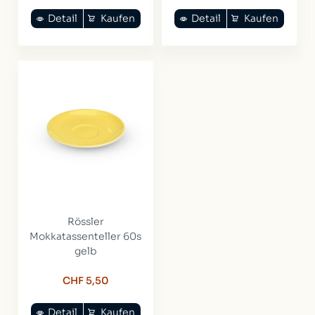
Detail
Kaufen
Detail
Kaufen
Rössler
Mokkatassenteller 60s
gelb
CHF 5,50
Detail
Kaufen