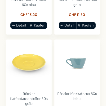
60s blau
gelb
CHF 13,20
CHF 11,50
Detail
Kaufen
Detail
Kaufen
Rössler
Rössler Mokkatasse 60s
Kaffeetassenteller 60s
blau
gelb