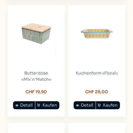
Butterdose
Kuchenform «Floral»
«Mix'n'Match»
CHF 19,90
CHF 28,00
Detail
Kaufen
Detail
Kaufen