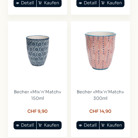
Detail
Kaufen
Detail
Kaufen
Becher «Mix'n'Match»
Becher «Mix'n'Match»
150ml
300ml
CHF 9,90
CHF 14,90
Detail
Kaufen
Detail
Kaufen