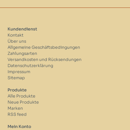
Kundendienst
Kontakt
Über uns
Allgemeine Geschäftsbedingungen
Zahlungsarten
Versandkosten und Rücksendungen
Datenschutzerklärung
Impressum
Sitemap
Produkte
Alle Produkte
Neue Produkte
Marken
RSS feed
Mein Konto