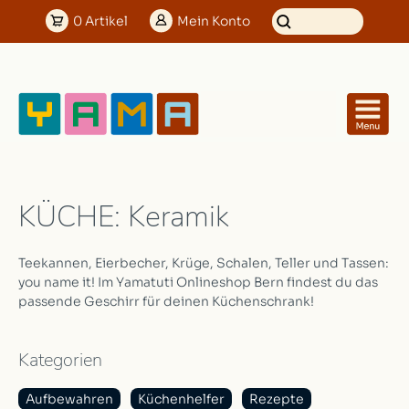
0
Artikel
Mein
Konto
KÜCHE: Keramik
Teekannen, Eierbecher, Krüge, Schalen, Teller und Tassen:
you name it! Im Yamatuti Onlineshop Bern findest du das
passende Geschirr für deinen Küchenschrank!
Kategorien
Aufbewahren
Küchenhelfer
Rezepte