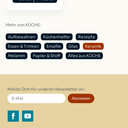
Mehr von KÜCHE:
Aufbewahren
Küchenhelfer
Rezepte
Essen & Trinken
Emaille
Glas
Keramik
Melamin
Papier & Stoff
Alles aus KÜCHE
Melde Dich für unseren Newsletter an:
Abonnieren