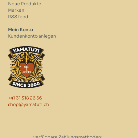
Neue Produkte
Marken
RSS feed
Mein Konto
Kundenkonto anlegen
+41 31 318 26 56
shop@yamatuti.ch
verfügbare Zahlungsmethoden: