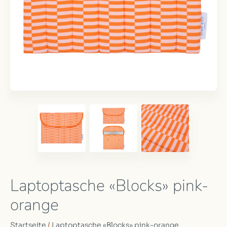
Laptoptasche «Blocks» pink-
orange
Startseite
/
Laptoptasche «Blocks» pink-orange