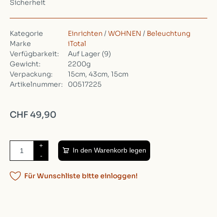
Sicherheit
Kategorie
Einrichten
/
WOHNEN
/
Beleuchtung
Marke
iTotal
Verfügbarkeit:
Auf Lager
(9)
Gewicht:
2200g
Verpackung:
15cm, 43cm, 15cm
Artikelnummer:
00517225
CHF 49,90
+
In den Warenkorb legen
-
Für Wunschliste bitte einloggen!