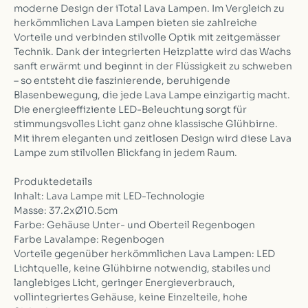
moderne Design der iTotal Lava Lampen. Im Vergleich zu
herkömmlichen Lava Lampen bieten sie zahlreiche
Vorteile und verbinden stilvolle Optik mit zeitgemässer
Technik. Dank der integrierten Heizplatte wird das Wachs
sanft erwärmt und beginnt in der Flüssigkeit zu schweben
– so entsteht die faszinierende, beruhigende
Blasenbewegung, die jede Lava Lampe einzigartig macht.
Die energieeffiziente LED-Beleuchtung sorgt für
stimmungsvolles Licht ganz ohne klassische Glühbirne.
Mit ihrem eleganten und zeitlosen Design wird diese Lava
Lampe zum stilvollen Blickfang in jedem Raum.
Produktedetails
Inhalt: Lava Lampe mit LED-Technologie
Masse: 37.2xØ10.5cm
Farbe: Gehäuse Unter- und Oberteil Regenbogen
Farbe Lavalampe: Regenbogen
Vorteile gegenüber herkömmlichen Lava Lampen: LED
Lichtquelle, keine Glühbirne notwendig, stabiles und
langlebiges Licht, geringer Energieverbrauch,
vollintegriertes Gehäuse, keine Einzelteile, hohe