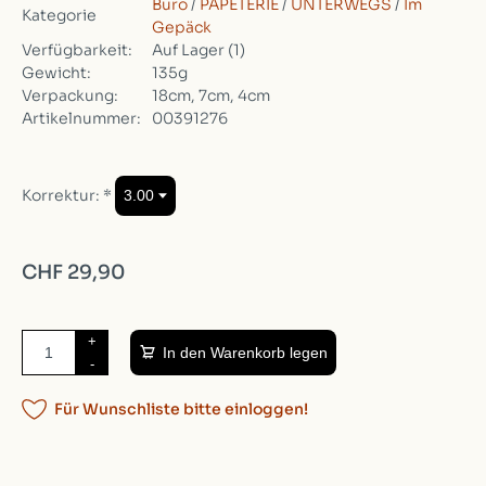
Büro
/
PAPETERIE
/
UNTERWEGS
/
Im
Kategorie
Gepäck
Verfügbarkeit:
Auf Lager
(1)
Gewicht:
135g
Verpackung:
18cm, 7cm, 4cm
Artikelnummer:
00391276
Korrektur:
*
CHF 29,90
+
In den Warenkorb legen
-
Für Wunschliste bitte einloggen!