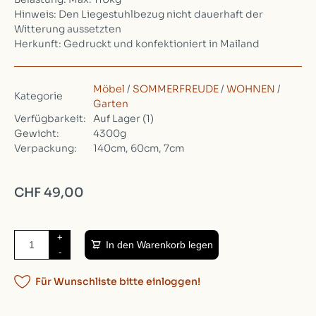
Hinweis: Den Liegestuhlbezug nicht dauerhaft der
Witterung aussetzten
Herkunft: Gedruckt und konfektioniert in Mailand
Möbel
/
SOMMERFREUDE
/
WOHNEN
/
Kategorie
Garten
Verfügbarkeit:
Auf Lager
(1)
Gewicht:
4300g
Verpackung:
140cm, 60cm, 7cm
CHF 49,00
+
In den Warenkorb legen
-
Für Wunschliste bitte einloggen!