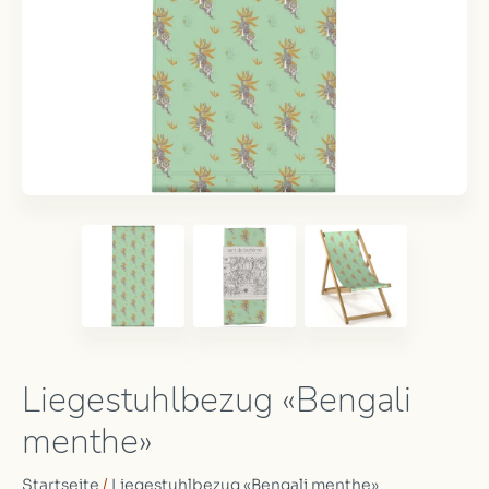
Liegestuhlbezug «Bengali
menthe»
Startseite
/
Liegestuhlbezug «Bengali menthe»