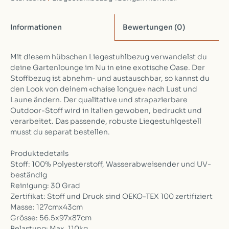
Informationen
Bewertungen
(0)
Mit diesem hübschen Liegestuhlbezug verwandelst du
deine Gartenlounge im Nu in eine exotische Oase. Der
Stoffbezug ist abnehm- und austauschbar, so kannst du
den Look von deinem «chaise longue» nach Lust und
Laune ändern. Der qualitative und strapazierbare
Outdoor-Stoff wird in Italien gewoben, bedruckt und
verarbeitet. Das passende, robuste Liegestuhlgestell
musst du separat bestellen.
Produktedetails
Stoff: 100% Polyesterstoff, Wasserabweisender und UV-
beständig
Reinigung: 30 Grad
Zertifikat: Stoff und Druck sind OEKO-TEX 100 zertifiziert
Masse: 127cmx43cm
Grösse: 56.5x97x87cm
Belastung: Max. 110kg