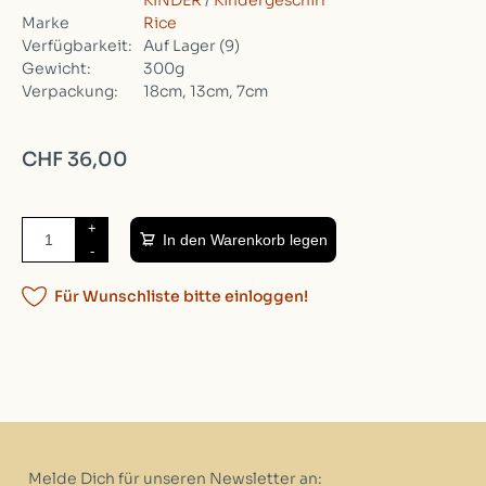
KINDER
/
Kindergeschirr
Marke
Rice
Verfügbarkeit:
Auf Lager
(9)
Gewicht:
300g
Verpackung:
18cm, 13cm, 7cm
CHF 36,00
+
In den Warenkorb legen
-
Für Wunschliste bitte einloggen!
Melde Dich für unseren Newsletter an: