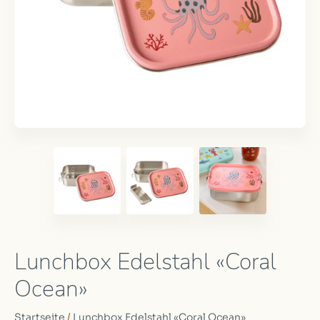
Lunchbox Edelstahl «Coral
Ocean»
Startseite
/
Lunchbox Edelstahl «Coral Ocean»