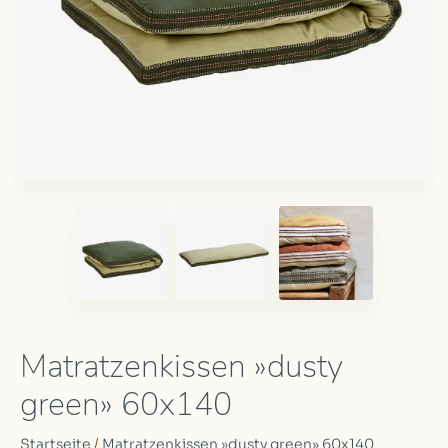
Matratzenkissen »dusty
green» 60x140
Startseite
/
Matratzenkissen »dusty green» 60x140