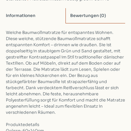
Informationen
Bewertungen
(0)
Weiche Baumwollmatratze für entspanntes Wohnen.
Diese weiche, stützende Baumwollmatratze schafft
entspannten Komfort – drinnen wie draußen. Sie ist
doppelseitig in staubigem Grün und Sand gestaltet, mit
gestreifter Kontrastpaspel im Stil traditioneller dänischer
Textilien. Ob auf Möbeln, direkt auf dem Boden oder auf
der Terrasse. Die Matratze lädt zum Lesen, Spielen oder
für ein kleines Nickerchen ein. Der Bezug aus
stückgefärbter Baumwolle ist strapazierfähig und
farbecht. Dank verdecktem Reißverschluss lässt er sich
leicht abnehmen. Die feste, herausnehmbare
Polyesterfüllung sorgt für Komfort und macht die Matratze
angenehm leicht – ideal zum flexiblen Einsatz in
verschiedenen Räumen.
Produktedetails
Grösse: 60x140cm