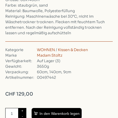
Farbe: staubgrün, sand
Material: Baumwolle, Polyesterfüllung
Reinigung: Maschinenwäsche bei 30°C, nicht im
Wäschetrockner trocknen. Flecken mit feuchtem Tuch
entfernen. Nach der Reinigung vollständig trocknen
lassen und regelmäßig aufschütteln
Kategorie
WOHNEN
/
Kissen & Decken
Marke
Madam Stoltz
Verfügbarkeit:
Auf Lager
(3)
Gewicht:
3650g
Verpackung:
60cm, 140cm, 9cm
Artikelnummer:
00497442
CHF 129,00
+
In den Warenkorb legen
-