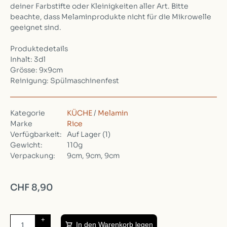
deiner Farbstifte oder Kleinigkeiten aller Art. Bitte
beachte, dass Melaminprodukte nicht für die Mikrowelle
geeignet sind.
Produktedetails
Inhalt: 3dl
Grösse: 9x9cm
Reinigung: Spülmaschinenfest
Kategorie
KÜCHE
/
Melamin
Marke
Rice
Verfügbarkeit:
Auf Lager
(1)
Gewicht:
110g
Verpackung:
9cm, 9cm, 9cm
CHF 8,90
+
In den Warenkorb legen