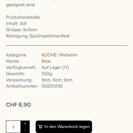
geeignet sind.
Produktedetails
Inhalt: 3dl
Grösse: 9x9cm
Reinigung: Spülmaschinenfest
Kategorie
KÜCHE
/
Melamin
Marke
Rice
Verfügbarkeit:
Auf Lager
(11)
Gewicht:
100g
Verpackung:
9cm, 9cm, 9cm
Artikelnummer:
00201292
CHF 8,90
+
In den Warenkorb legen
-