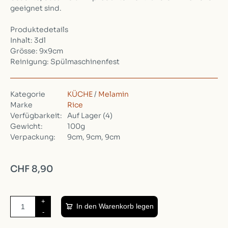
geeignet sind.
Produktedetails
Inhalt: 3dl
Grösse: 9x9cm
Reinigung: Spülmaschinenfest
Kategorie
KÜCHE
/
Melamin
Marke
Rice
Verfügbarkeit:
Auf Lager
(4)
Gewicht:
100g
Verpackung:
9cm, 9cm, 9cm
CHF 8,90
+
In den Warenkorb legen
-