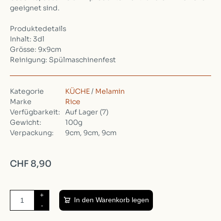
geeignet sind.
Produktedetails
Inhalt: 3dl
Grösse: 9x9cm
Reinigung: Spülmaschinenfest
Kategorie
KÜCHE
/
Melamin
Marke
Rice
Verfügbarkeit:
Auf Lager
(7)
Gewicht:
100g
Verpackung:
9cm, 9cm, 9cm
CHF 8,90
+
In den Warenkorb legen
-