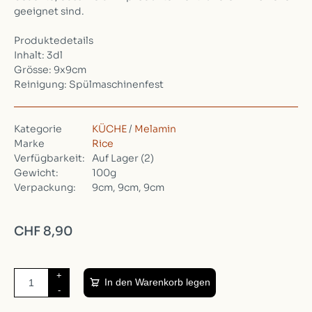
geeignet sind.
Produktedetails
Inhalt: 3dl
Grösse: 9x9cm
Reinigung: Spülmaschinenfest
Kategorie
KÜCHE
/
Melamin
Marke
Rice
Verfügbarkeit:
Auf Lager
(2)
Gewicht:
100g
Verpackung:
9cm, 9cm, 9cm
CHF 8,90
+
In den Warenkorb legen
-