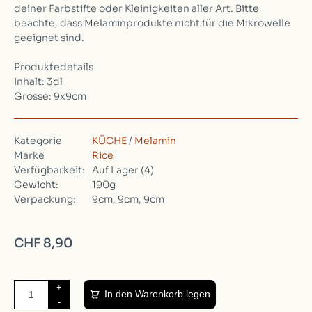
deiner Farbstifte oder Kleinigkeiten aller Art. Bitte
beachte, dass Melaminprodukte nicht für die Mikrowelle
geeignet sind.
Produktedetails
Inhalt: 3dl
Grösse: 9x9cm
Kategorie
KÜCHE
/
Melamin
Marke
Rice
Verfügbarkeit:
Auf Lager
(4)
Gewicht:
190g
Verpackung:
9cm, 9cm, 9cm
CHF 8,90
+
In den Warenkorb legen
-