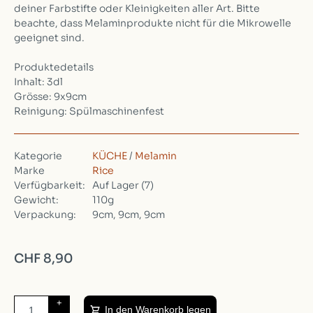
deiner Farbstifte oder Kleinigkeiten aller Art. Bitte
beachte, dass Melaminprodukte nicht für die Mikrowelle
geeignet sind.
Produktedetails
Inhalt: 3dl
Grösse: 9x9cm
Reinigung: Spülmaschinenfest
Kategorie
KÜCHE
/
Melamin
Marke
Rice
Verfügbarkeit:
Auf Lager
(7)
Gewicht:
110g
Verpackung:
9cm, 9cm, 9cm
CHF 8,90
+
In den Warenkorb legen