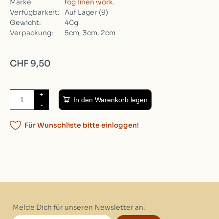
Marke
fog linen work.
Verfügbarkeit:
Auf Lager
(9)
Gewicht:
40g
Verpackung:
5cm, 3cm, 2cm
CHF 9,50
+
In den Warenkorb legen
-
Für Wunschliste bitte einloggen!
Melde Dich für unseren Newsletter an: