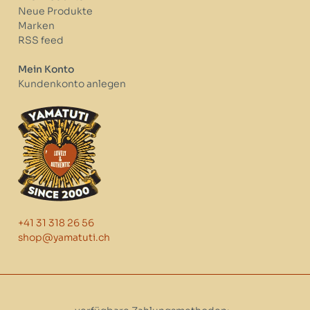
Neue Produkte
Marken
RSS feed
Mein Konto
Kundenkonto anlegen
+41 31 318 26 56
shop@yamatuti.ch