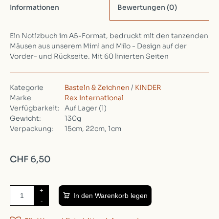
Informationen
Bewertungen
(0)
Ein Notizbuch im A5-Format, bedruckt mit den tanzenden
Mäusen aus unserem Mimi and Milo - Design auf der
Vorder- und Rückseite. Mit 60 linierten Seiten
Kategorie
Basteln & Zeichnen
/
KINDER
Marke
Rex International
Verfügbarkeit:
Auf Lager
(1)
Gewicht:
130g
Verpackung:
15cm, 22cm, 1cm
CHF 6,50
+
In den Warenkorb legen
-