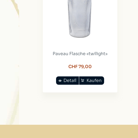
Paveau Flasche «twilight»
CHF 79,00
Detail
Kaufen