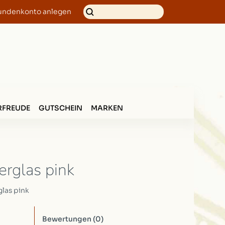
undenkonto anlegen
FREUDE
GUTSCHEIN
MARKEN
rglas pink
las pink
Bewertungen
(0)