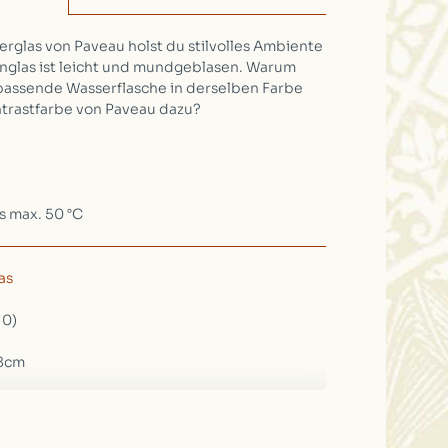
glas von Paveau holst du stilvolles Ambiente
gnglas ist leicht und mundgeblasen. Warum
e passende Wasserflasche in derselben Farbe
ntrastfarbe von Paveau dazu?
 max. 50 °C
as
10)
 8cm