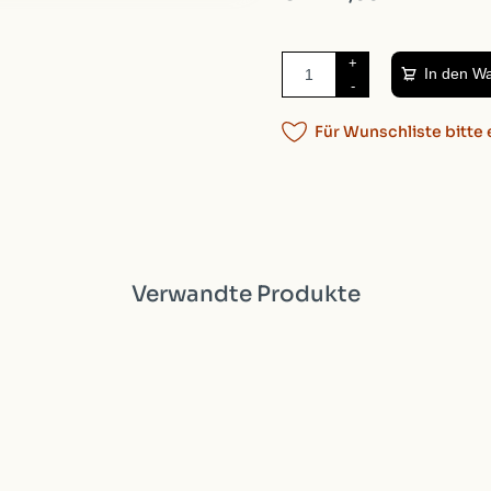
+
In den W
-
Für Wunschliste bitte 
Verwandte Produkte