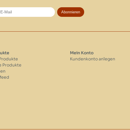
Abonnieren
ukte
Mein Konto
 Produkte
Kundenkonto anlegen
 Produkte
ken
feed