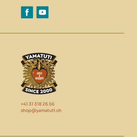
+41 31 318 26 56
shop@yamatuti.ch