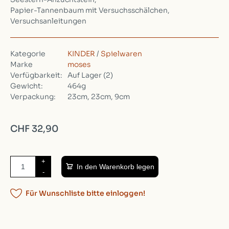
Papier-Tannenbaum mit Versuchsschälchen,
Versuchsanleitungen
Kategorie
KINDER
/
Spielwaren
Marke
moses
Verfügbarkeit:
Auf Lager
(2)
Gewicht:
464g
Verpackung:
23cm, 23cm, 9cm
CHF 32,90
+
In den Warenkorb legen
-
Für Wunschliste bitte einloggen!