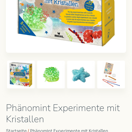
Phänomint Experimente mit
Kristallen
Startseite
/
Phänomint Experimente mit Kristallen