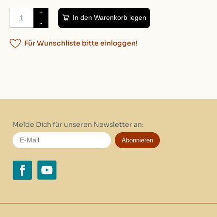
+
In den Warenkorb legen
-
Für Wunschliste bitte einloggen!
Melde Dich für unseren Newsletter an:
Abonnieren