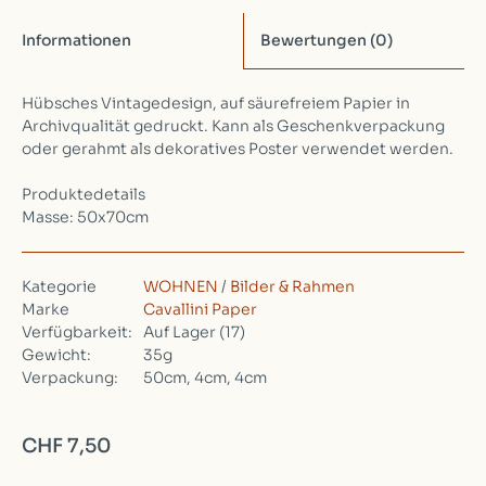
Informationen
Bewertungen
(0)
Hübsches Vintagedesign, auf säurefreiem Papier in
Archivqualität gedruckt. Kann als Geschenkverpackung
oder gerahmt als dekoratives Poster verwendet werden.
Produktedetails
Masse: 50x70cm
Kategorie
WOHNEN
/
Bilder & Rahmen
Marke
Cavallini Paper
Verfügbarkeit:
Auf Lager
(17)
Gewicht:
35g
Verpackung:
50cm, 4cm, 4cm
CHF 7,50