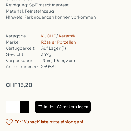
Reinigung: Spülmaschinenfest
Material: Feinsteinzeug
Hinweis: Farbnouancen können vorkommen
Kategorie
KÜCHE
/
Keramik
Marke
Rössler Porzellan
Verfügbarkeit:
Auf Lager
(1)
Gewicht:
347g
Verpackung:
19cm, 19cm, 3cm
Artikelnummer:
259881
CHF 13,20
+
In den Warenkorb legen
-
Für Wunschliste bitte einloggen!