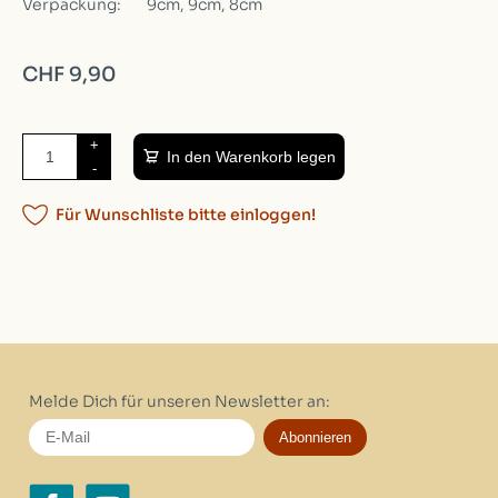
Verpackung:
9cm, 9cm, 8cm
CHF 9,90
+
In den Warenkorb legen
-
Für Wunschliste bitte einloggen!
Melde Dich für unseren Newsletter an:
Abonnieren