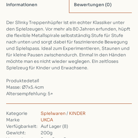
Informationen
Bewertungen
(0)
Der Slinky Treppenhüpfer ist ein echter Klassiker unter
den Spielzeugen. Vor mehr als 80 Jahren erfunden, hüpft
die flexible Metallspirale selbstständig Stufe für Stufe
nach unten und sorgt dabei für faszinierende Bewegung
und Spielspass. Ideal zum Experimentieren, Staunen und
für kleine Pausen zwischendurch. Einmal in den Händen
möchte man es nicht wieder weglegen. Ein zeitloses
Spielzeug für Kinder und Erwachsene.
Produktedetail
Masse: Ø7x5.4cm
Altersempfehlung: 5+
Kategorie
Spielwaren
/
KINDER
Marke
UKCA
Verfügbarkeit:
Auf Lager
(8)
Gewicht:
200g