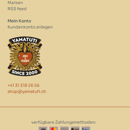
Marken
RSS feed
Mein Konto
Kundenkonto anlegen
+41 31 318 26 56
shop@yamatuti.ch
verfügbare Zahlungsmethoden: