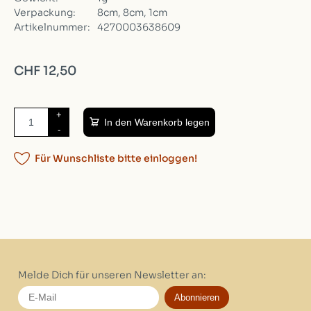
Verpackung:
8cm, 8cm, 1cm
Artikelnummer:
4270003638609
CHF 12,50
+
In den Warenkorb legen
-
Für Wunschliste bitte einloggen!
Melde Dich für unseren Newsletter an:
Abonnieren