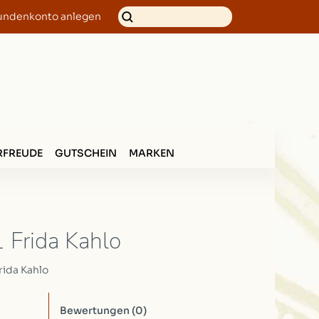
undenkonto anlegen
FREUDE
GUTSCHEIN
MARKEN
 Frida Kahlo
rida Kahlo
Bewertungen
(0)