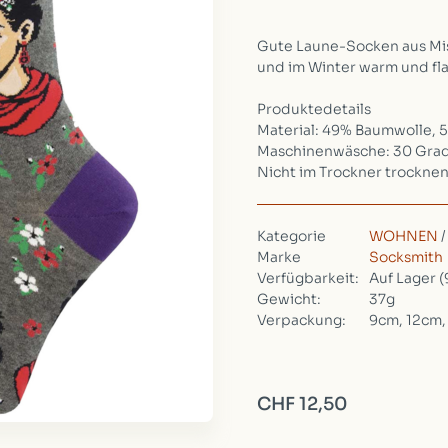
Gute Laune-Socken aus Mi
und im Winter warm und fl
Produktedetails
Material: 49% Baumwolle, 
Maschinenwäsche: 30 Gra
Nicht im Trockner trockne
Kategorie
WOHNEN
Marke
Socksmith
Verfügbarkeit:
Auf Lager
(
Gewicht:
37g
Verpackung:
9cm, 12cm,
CHF 12,50