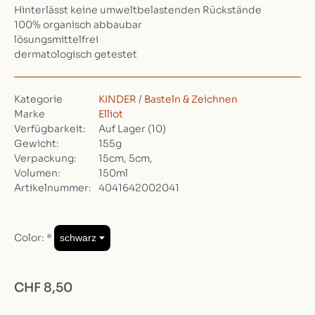
Hinterlässt keine umweltbelastenden Rückstände
100% organisch abbaubar
lösungsmittelfrei
dermatologisch getestet
Kategorie
KINDER
/
Basteln & Zeichnen
Marke
Elliot
Verfügbarkeit:
Auf Lager
(10)
Gewicht:
155g
Verpackung:
15cm, 5cm,
Volumen:
150ml
Artikelnummer:
4041642002041
Color:
*
CHF 8,50