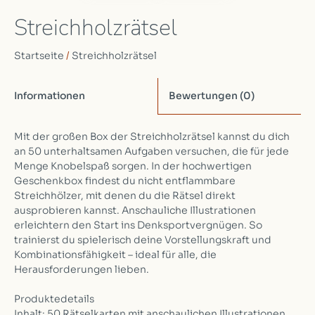
Streichholzrätsel
Startseite
/
Streichholzrätsel
Informationen
Bewertungen
(0)
Mit der großen Box der Streichholzrätsel kannst du dich
an 50 unterhaltsamen Aufgaben versuchen, die für jede
Menge Knobelspaß sorgen. In der hochwertigen
Geschenkbox findest du nicht entflammbare
Streichhölzer, mit denen du die Rätsel direkt
ausprobieren kannst. Anschauliche Illustrationen
erleichtern den Start ins Denksportvergnügen. So
trainierst du spielerisch deine Vorstellungskraft und
Kombinationsfähigkeit – ideal für alle, die
Herausforderungen lieben.
Produktedetails
Inhalt: 50 Rätselkarten mit anschaulichen Illustrationen