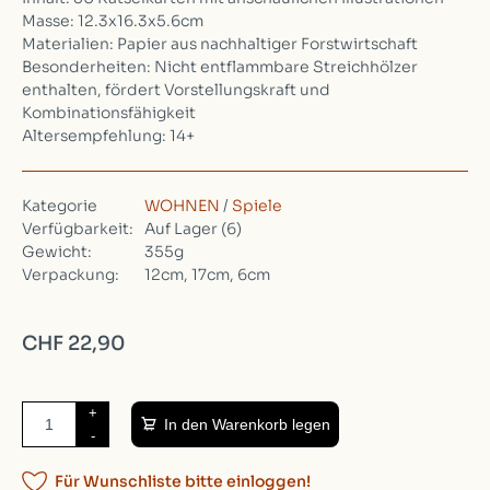
Masse: 12.3x16.3x5.6cm
Materialien: Papier aus nachhaltiger Forstwirtschaft
Besonderheiten: Nicht entflammbare Streichhölzer
enthalten, fördert Vorstellungskraft und
Kombinationsfähigkeit
Altersempfehlung: 14+
Kategorie
WOHNEN
/
Spiele
Verfügbarkeit:
Auf Lager
(6)
Gewicht:
355g
Verpackung:
12cm, 17cm, 6cm
CHF 22,90
+
In den Warenkorb legen
-
Für Wunschliste bitte einloggen!