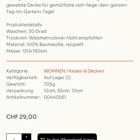
gewebte Decke für gemütliche «Ich-liege-den-ganzen-
Tag-im-Garten» Tage!
Produktedetails
Waschen: 30 Grad
Trocknen: Wäschetrockner nicht empfohlen
Material: 100% Baumwolle, recycelt
Masse: 130x180cm
Kategorie
WOHNEN
/
Kissen & Decken
Verfügbarkeit:
Auf Lager
(1)
Gewicht:
705g
Verpackung:
12cm, 35cm, 12cm
Artikelnummer:
00440561
CHF 29,00
+
In den Warenkorb legen