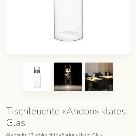
Tischleuchte «Andon» klares
Glas
Startseite
/
Tischleuchte «Andon» klares Glas