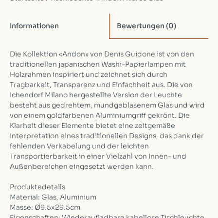
Informationen
Bewertungen
(0)
Die Kollektion «Andon» von Denis Guidone ist von den
traditionellen japanischen Washi-Papierlampen mit
Holzrahmen inspiriert und zeichnet sich durch
Tragbarkeit, Transparenz und Einfachheit aus. Die von
Ichendorf Milano hergestellte Version der Leuchte
besteht aus gedrehtem, mundgeblasenem Glas und wird
von einem goldfarbenen Aluminiumgriff gekrönt. Die
Klarheit dieser Elemente bietet eine zeitgemäße
Interpretation eines traditionellen Designs, das dank der
fehlenden Verkabelung und der leichten
Transportierbarkeit in einer Vielzahl von Innen- und
Außenbereichen eingesetzt werden kann.
Produktedetails
Material: Glas, Aluminium
Masse: Ø9.5x29.5cm
Eigenschaften: Wiederaufladbare kabellose Tischleuchte