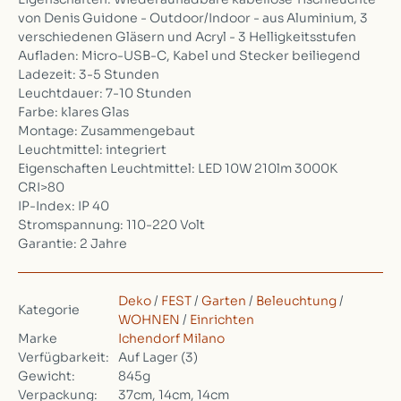
von Denis Guidone - Outdoor/Indoor - aus Aluminium, 3
verschiedenen Gläsern und Acryl - 3 Helligkeitsstufen
Aufladen: Micro-USB-C, Kabel und Stecker beiliegend
Ladezeit: 3-5 Stunden
Leuchtdauer: 7-10 Stunden
Farbe: klares Glas
Montage: Zusammengebaut
Leuchtmittel: integriert
Eigenschaften Leuchtmittel: LED 10W 210lm 3000K
CRI>80
IP-Index: IP 40
Stromspannung: 110-220 Volt
Garantie: 2 Jahre
Deko
/
FEST
/
Garten
/
Beleuchtung
/
Kategorie
WOHNEN
/
Einrichten
Marke
Ichendorf Milano
Verfügbarkeit:
Auf Lager
(3)
Gewicht:
845g
Verpackung:
37cm, 14cm, 14cm