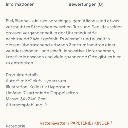
Informationen
Bewertungen
(0)
Biel/Bienne – ein zweisprachiges, gemütliches und etwas
verstaubtes Städtchen zwischen Jura und See, das seiner
grossen Vergangenheit in der Uhrenindustrie
nachtrauert? Weit gefehlt: Es wimmelt und wuselt in
diesem überraschend urbanen Zentrum inmitten einer
wunderschönen Landschaft. Innovative Unternehmen,
kreative Menschen und viele spannende Orte gibt es hier
zu entdecken.
Produktedetails
Autor*in: Kollektiv Hyperraum
Illustration: Kollektiv Hyperraum
Umfang: 7 kartonierte Doppelseiten
Masse: 34x24x1.3cm
Altersempfehlung: 2+
vatter&vatter
/
PAPETERIE
/
KINDER
/
Kategorie