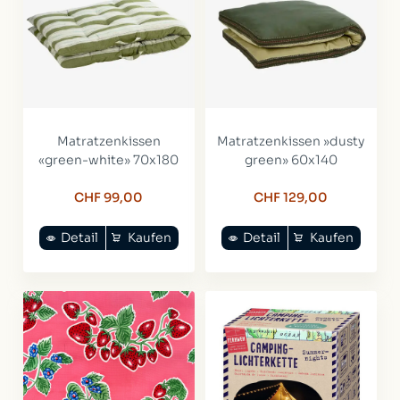
Matratzenkissen
Matratzenkissen »dusty
«green-white» 70x180
green» 60x140
CHF 99,00
CHF 129,00
Detail
Kaufen
Detail
Kaufen