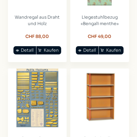
Wandregal aus Draht
Liegestuhlbezug
und Holz
«Bengali menthe»
CHF 88,00
CHF 49,00
Detail
Kaufen
Detail
Kaufen