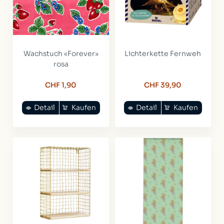
Wachstuch «Forever»
Lichterkette Fernweh
rosa
CHF 1,90
CHF 39,90
Detail
Kaufen
Detail
Kaufen