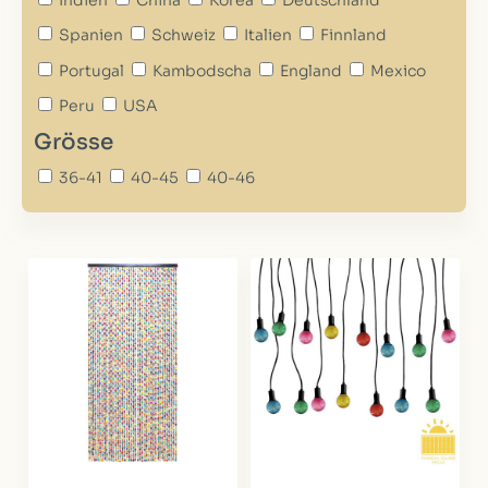
Spanien
Schweiz
Italien
Finnland
Portugal
Kambodscha
England
Mexico
Peru
USA
Grösse
36-41
40-45
40-46