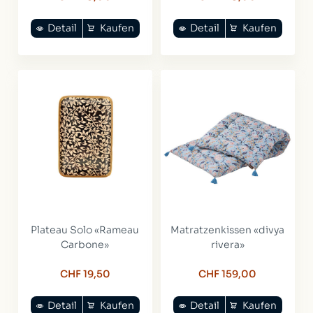
Detail
Kaufen
Detail
Kaufen
Plateau Solo «Rameau
Matratzenkissen «divya
Carbone»
rivera»
CHF 19,50
CHF 159,00
Detail
Kaufen
Detail
Kaufen