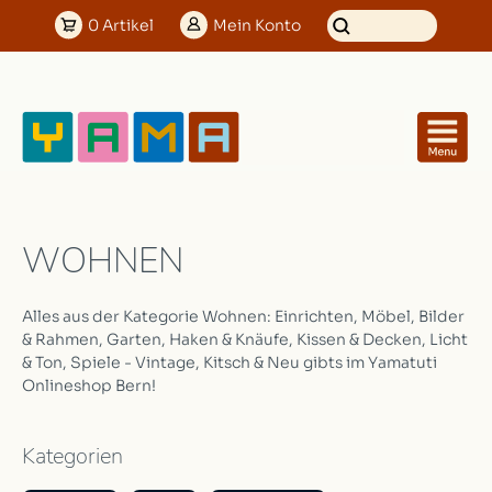
0
Artikel
Mein
Konto
WOHNEN
Alles aus der Kategorie Wohnen: Einrichten, Möbel, Bilder
& Rahmen, Garten, Haken & Knäufe, Kissen & Decken, Licht
& Ton, Spiele - Vintage, Kitsch & Neu gibts im Yamatuti
Onlineshop Bern!
Kategorien