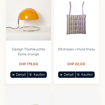
Design Tischleuchte
Sitzkissen «Vivid lines»
Esme orange
CHF 179,00
CHF 22,00
Detail
Kaufen
Detail
Kaufen