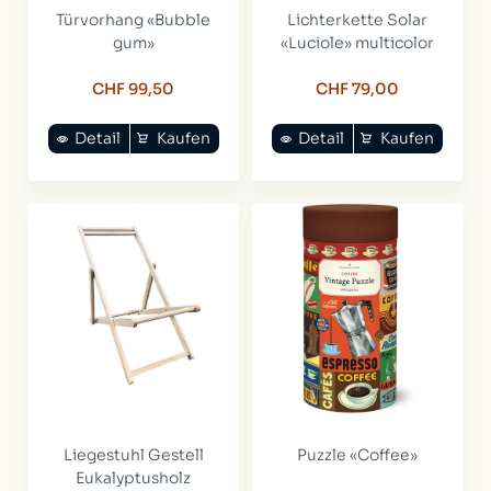
Türvorhang «Bubble
Lichterkette Solar
gum»
«Luciole» multicolor
CHF 99,50
CHF 79,00
Detail
Kaufen
Detail
Kaufen
Liegestuhl Gestell
Puzzle «Coffee»
Eukalyptusholz