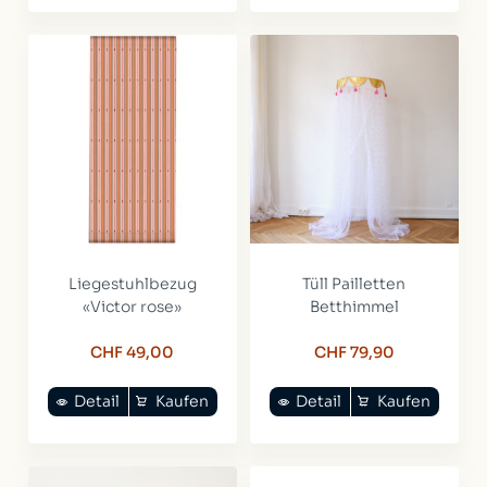
Liegestuhlbezug
Tüll Pailletten
«Victor rose»
Betthimmel
CHF 49,00
CHF 79,90
Detail
Kaufen
Detail
Kaufen