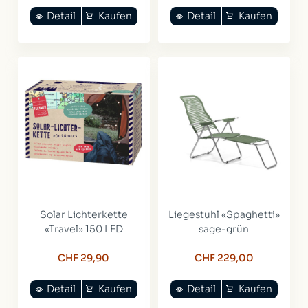
Detail
Kaufen
Detail
Kaufen
Solar Lichterkette
Liegestuhl «Spaghetti»
«Travel» 150 LED
sage-grün
CHF 29,90
CHF 229,00
Detail
Kaufen
Detail
Kaufen