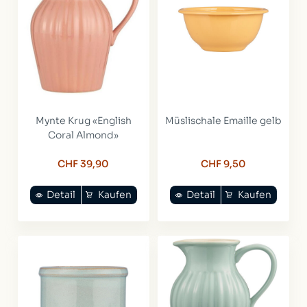
Mynte Krug «English
Müslischale Emaille gelb
Coral Almond»
CHF 39,90
CHF 9,50
Detail
Kaufen
Detail
Kaufen