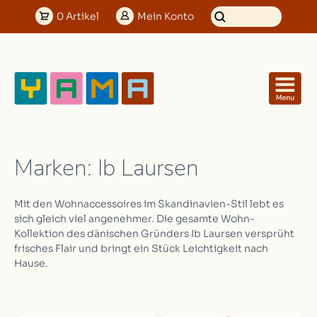
0
Artikel
Mein
Konto
Marken: Ib Laursen
Mit den Wohnaccessoires im Skandinavien-Stil lebt es
sich gleich viel angenehmer. Die gesamte Wohn-
Kollektion des dänischen Gründers Ib Laursen versprüht
frisches Flair und bringt ein Stück Leichtigkeit nach
Hause.