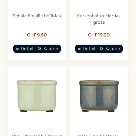
Schale Emaille hellblau
Kerzenhalter «India»
gross
CHF 9,50
CHF 19,90
Detail
Kaufen
Detail
Kaufen