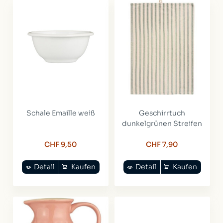
Schale Emaille weiß
Geschirrtuch
dunkelgrünen Streifen
CHF 9,50
CHF 7,90
Detail
Kaufen
Detail
Kaufen