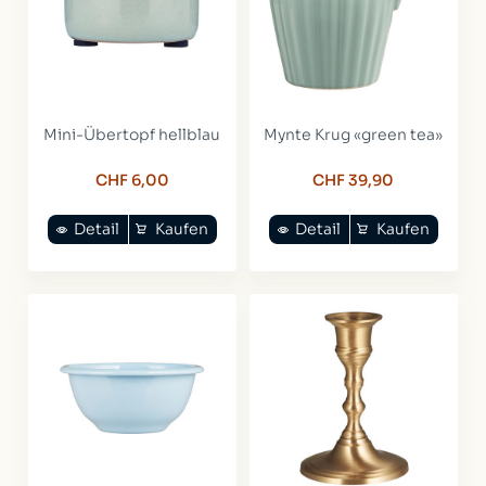
Mini-Übertopf hellblau
Mynte Krug «green tea»
CHF 6,00
CHF 39,90
Detail
Kaufen
Detail
Kaufen