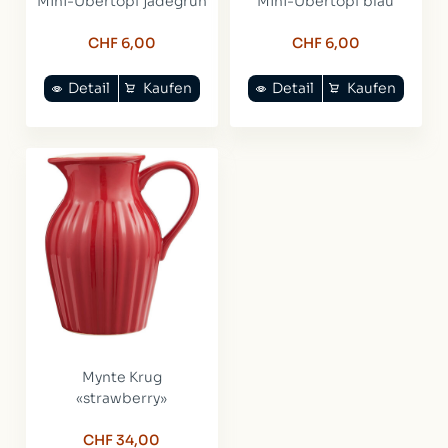
Mini-Übertopf jadegrün
Mini-Übertopf blau
CHF 6,00
CHF 6,00
Detail
Kaufen
Detail
Kaufen
Mynte Krug
«strawberry»
CHF 34,00