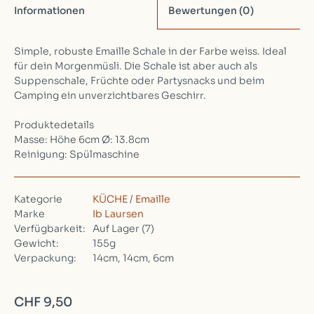
Informationen
Bewertungen
(0)
Simple, robuste Emaille Schale in der Farbe weiss. Ideal
für dein Morgenmüsli. Die Schale ist aber auch als
Suppenschale, Früchte oder Partysnacks und beim
Camping ein unverzichtbares Geschirr.
Produktedetails
Masse: Höhe 6cm Ø: 13.8cm
Reinigung: Spülmaschine
Kategorie
KÜCHE
/
Emaille
Marke
Ib Laursen
Verfügbarkeit:
Auf Lager
(7)
Gewicht:
155g
Verpackung:
14cm, 14cm, 6cm
CHF 9,50