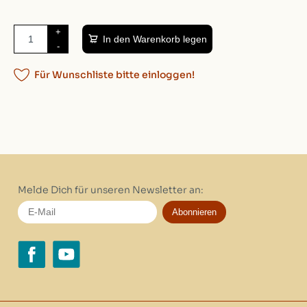
+
In den Warenkorb legen
-
Für Wunschliste bitte einloggen!
Melde Dich für unseren Newsletter an:
Abonnieren