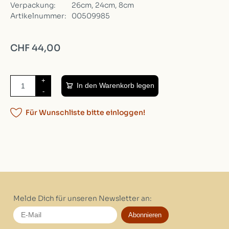
Verpackung:
26cm, 24cm, 8cm
Artikelnummer:
00509985
CHF 44,00
+
In den Warenkorb legen
-
Für Wunschliste bitte einloggen!
Melde Dich für unseren Newsletter an:
Abonnieren