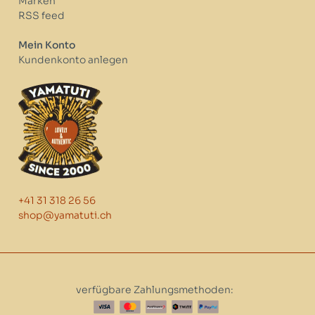
Marken
RSS feed
Mein Konto
Kundenkonto anlegen
+41 31 318 26 56
shop@yamatuti.ch
verfügbare Zahlungsmethoden: