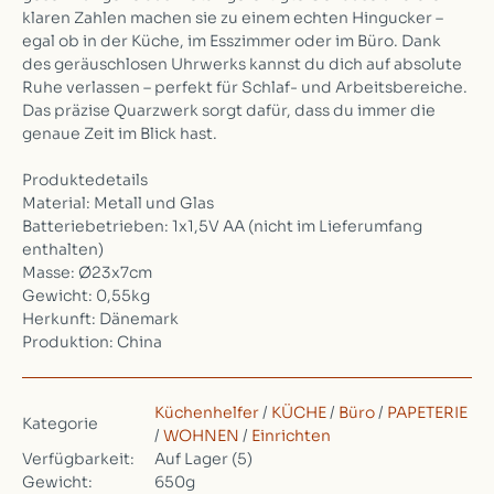
klaren Zahlen machen sie zu einem echten Hingucker –
egal ob in der Küche, im Esszimmer oder im Büro. Dank
des geräuschlosen Uhrwerks kannst du dich auf absolute
Ruhe verlassen – perfekt für Schlaf- und Arbeitsbereiche.
Das präzise Quarzwerk sorgt dafür, dass du immer die
genaue Zeit im Blick hast.
Produktedetails
Material: Metall und Glas
Batteriebetrieben: 1x1,5V AA (nicht im Lieferumfang
enthalten)
Masse: Ø23x7cm
Gewicht: 0,55kg
Herkunft: Dänemark
Produktion: China
Küchenhelfer
/
KÜCHE
/
Büro
/
PAPETERIE
Kategorie
/
WOHNEN
/
Einrichten
Verfügbarkeit:
Auf Lager
(5)
Gewicht:
650g